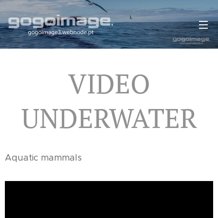
VIDEO
UNDERWATER
Aquatic mammals