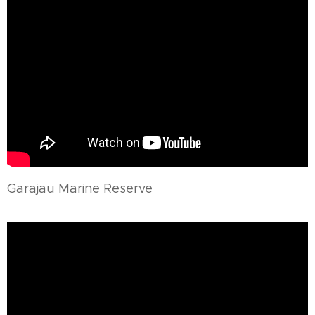
Garajau Marine Reserve