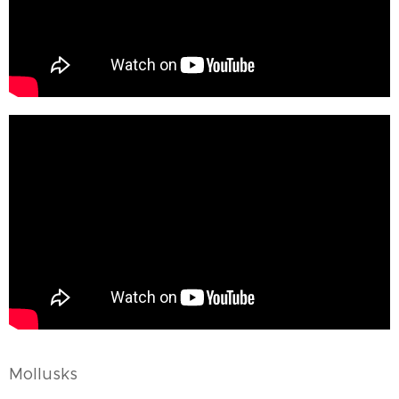
Mollusks